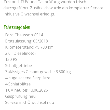
Zustand. TÜV und Gasprüfung wurden frisch
durchgeführt. Zusätzlich wurde ein kompletter Service
inklusive Ölwechsel erledigt.
Fahrzeugdaten
Ford Chausson C514
Erstzulassung: 05/2018
Kilometerstand: 49.700 km
2,0 l Dieselmotor
130 PS
Schaltgetriebe
Zulässiges Gesamtgewicht: 3.500 kg
4 zugelassene Sitzplätze
4 Schlafplätze
TÜV neu bis 13.06.2026
Gasprüfung neu
Service inkl. Ölwechsel neu