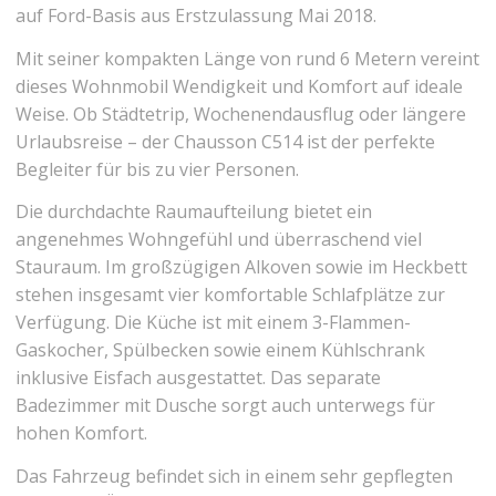
auf Ford-Basis aus Erstzulassung Mai 2018.
Mit seiner kompakten Länge von rund 6 Metern vereint
dieses Wohnmobil Wendigkeit und Komfort auf ideale
Weise. Ob Städtetrip, Wochenendausflug oder längere
Urlaubsreise – der Chausson C514 ist der perfekte
Begleiter für bis zu vier Personen.
Die durchdachte Raumaufteilung bietet ein
angenehmes Wohngefühl und überraschend viel
Stauraum. Im großzügigen Alkoven sowie im Heckbett
stehen insgesamt vier komfortable Schlafplätze zur
Verfügung. Die Küche ist mit einem 3-Flammen-
Gaskocher, Spülbecken sowie einem Kühlschrank
inklusive Eisfach ausgestattet. Das separate
Badezimmer mit Dusche sorgt auch unterwegs für
hohen Komfort.
Das Fahrzeug befindet sich in einem sehr gepflegten