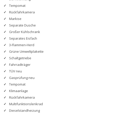
Tempomat
Rückfahrkamera
Markise
Separate Dusche
Großer Kühlschrank
Separates Eisfach
3-Flammen-Herd
Grüne Umweltplakette
Schaltgetriebe
Fahrradträger
TÜV neu
Gasprüfung neu
Tempomat
Klimaanlage
Rückfahrkamera
Multifunktionslenkrad
Dieselstandheizung