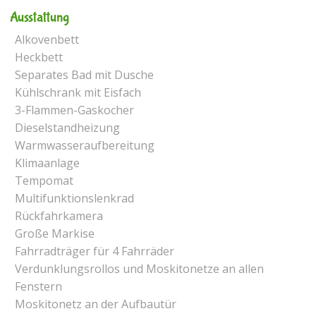
Ausstattung
Alkovenbett
Heckbett
Separates Bad mit Dusche
Kühlschrank mit Eisfach
3-Flammen-Gaskocher
Dieselstandheizung
Warmwasseraufbereitung
Klimaanlage
Tempomat
Multifunktionslenkrad
Rückfahrkamera
Große Markise
Fahrradträger für 4 Fahrräder
Verdunklungsrollos und Moskitonetze an allen
Fenstern
Moskitonetz an der Aufbautür