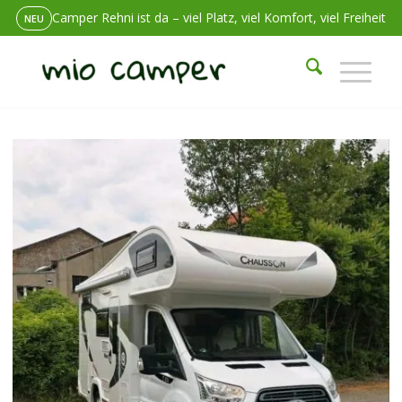
Unterwegs ein Problem? Wir sind erreichbar. Immer.
24/7 SERVICE
Wohnmobil mieten in Berlin-Lichtenberg – und einfach los