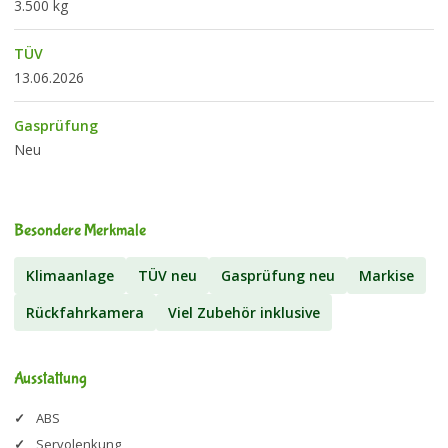
3.500 kg
TÜV
13.06.2026
Gasprüfung
Neu
Besondere Merkmale
Klimaanlage
TÜV neu
Gasprüfung neu
Markise
Rückfahrkamera
Viel Zubehör inklusive
Ausstattung
ABS
Servolenkung