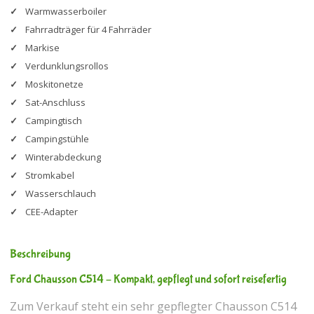
Warmwasserboiler
Fahrradträger für 4 Fahrräder
Markise
Verdunklungsrollos
Moskitonetze
Sat-Anschluss
Campingtisch
Campingstühle
Winterabdeckung
Stromkabel
Wasserschlauch
CEE-Adapter
Beschreibung
Ford Chausson C514 – Kompakt, gepflegt und sofort reisefertig
Zum Verkauf steht ein sehr gepflegter Chausson C514