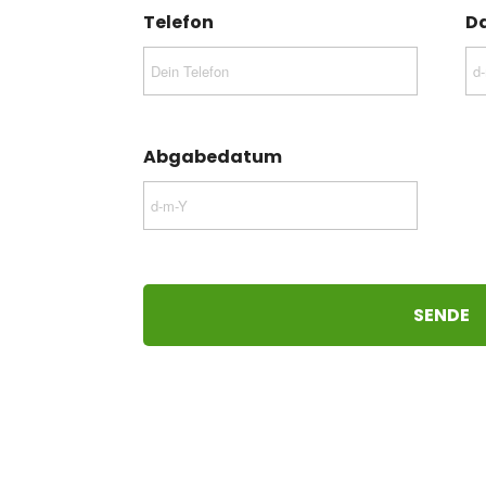
Telefon
D
Abgabedatum
SENDE