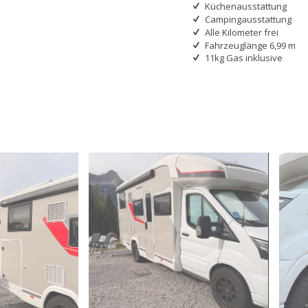
Küchenausstattung
Campingausstattung
Alle Kilometer frei
Fahrzeuglänge 6,99 m
11kg Gas inklusive