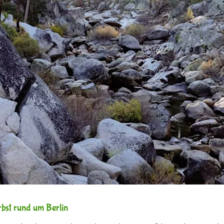
bst rund um Berlin