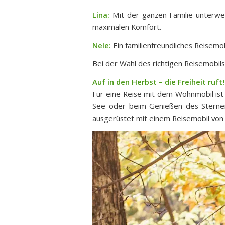
Lina:
Mit der ganzen Familie unterwegs
maximalen Komfort.
Nele:
Ein familienfreundliches Reisemob
Bei der Wahl des richtigen Reisemobils
Auf in den Herbst – die Freiheit ruft!
Für eine Reise mit dem Wohnmobil is
See oder beim Genießen des Sternenh
ausgerüstet mit einem Reisemobil von