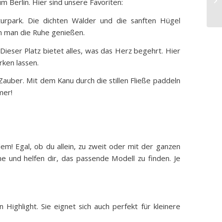
 Berlin. Hier sind unsere Favoriten:
urpark. Die dichten Wälder und die sanften Hügel
n man die Ruhe genießen.
eser Platz bietet alles, was das Herz begehrt. Hier
rken lassen.
auber. Mit dem Kanu durch die stillen Fließe paddeln
mer!
lem! Egal, ob du allein, zu zweit oder mit der ganzen
ne und helfen dir, das passende Modell zu finden. Je
Highlight. Sie eignet sich auch perfekt für kleinere