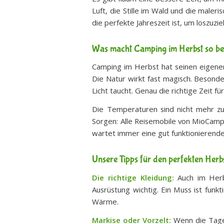
Luft, die Stille im Wald und die male
die perfekte Jahreszeit ist, um loszuz
Was macht Camping im Herbst so b
Camping im Herbst hat seinen eigenen
Die Natur wirkt fast magisch. Besond
Licht taucht. Genau die richtige Zeit f
Die Temperaturen sind nicht mehr z
Sorgen: Alle Reisemobile von MioCampe
wartet immer eine gut funktionierende
Unsere Tipps für den perfekten He
Die richtige Kleidung:
Auch im Herbs
Ausrüstung wichtig. Ein Muss ist funk
Wärme.
Markise oder Vorzelt:
Wenn die Tage 