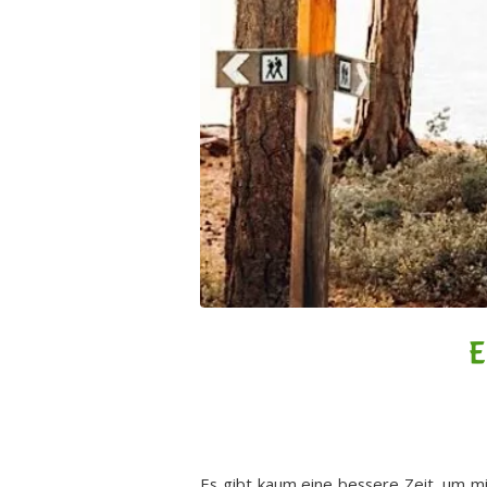
E
Es gibt kaum eine bessere Zeit, um m