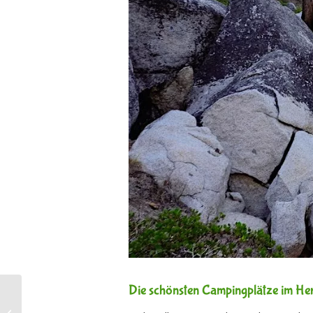
Die schönsten Campingplätze im Her
Erfahrungsbericht:
Unsere Reise mit Bella