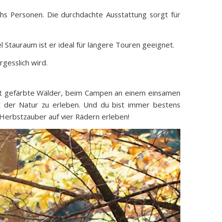
echs Personen. Die durchdachte Ausstattung sorgt für
el Stauraum ist er ideal für längere Touren geeignet.
gesslich wird.
unt gefärbte Wälder, beim Campen an einem einsamen
it der Natur zu erleben. Und du bist immer bestens
erbstzauber auf vier Rädern erleben!