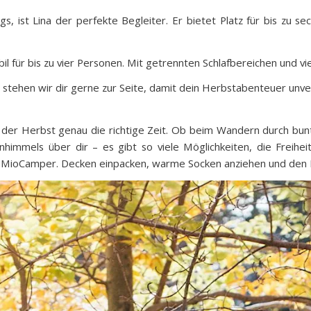
, ist Lina der perfekte Begleiter. Er bietet Platz für bis zu s
il für bis zu vier Personen. Mit getrennten Schlafbereichen und vi
 stehen wir dir gerne zur Seite, damit dein Herbstabenteuer unver
t der Herbst genau die richtige Zeit. Ob beim Wandern durch b
immels über dir – es gibt so viele Möglichkeiten, die Freihe
 MioCamper. Decken einpacken, warme Socken anziehen und den H