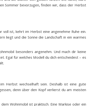
r den Sommer bevorzugen, finden wir, dass der Herbst
voll ist, kehrt im Herbst eine angenehme Ruhe ein.
rn liegt und die Sonne die Landschaft in ein warmes
 Wohnmobil besonders angenehm. Und mach dir keine
t. Egal für welches Modell du dich entscheidest – es
lt.
m Herbst wechselhaft sein. Deshalb ist eine gute
ergessen, denn über den Kopf verlierst du am meisten
 dem Wohnmobil ist praktisch. Eine Markise oder ein