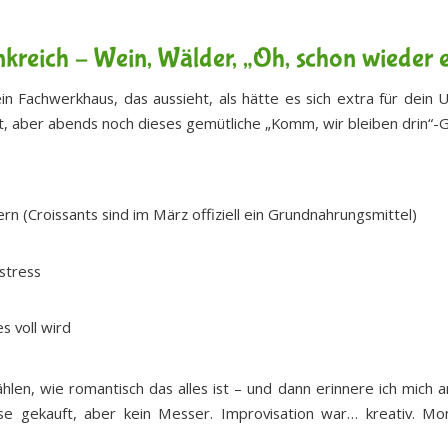
nkreich – Wein, Wälder, „Oh, schon wieder 
ein Fachwerkhaus, das aussieht, als hätte es sich extra für dein 
t, aber abends noch dieses gemütliche „Komm, wir bleiben drin“-G
n (Croissants sind im März offiziell ein Grundnahrungsmittel)
stress
s voll wird
hlen, wie romantisch das alles ist – und dann erinnere ich mich 
 gekauft, aber kein Messer. Improvisation war… kreativ. Mom