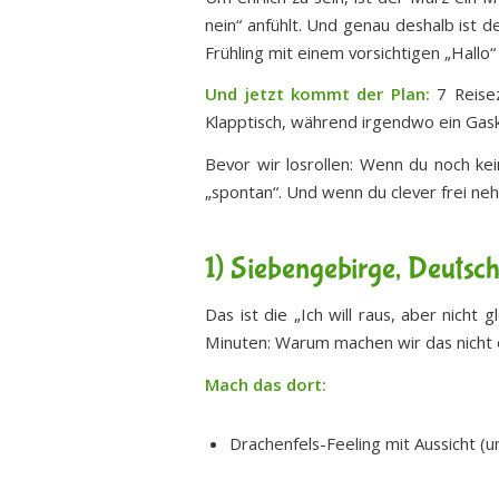
nein“ anfühlt. Und genau deshalb ist 
Frühling mit einem vorsichtigen „Hallo
Und jetzt kommt der Plan:
7 Reisez
Klapptisch, während irgendwo ein Gask
Bevor wir losrollen: Wenn du noch ke
„spontan“. Und wenn du clever frei neh
1) Siebengebirge, Deutsch
Das ist die „Ich will raus, aber nicht
Minuten: Warum machen wir das nicht 
Mach das dort:
Drachenfels-Feeling mit Aussicht (u