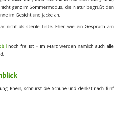
och nicht ganz im Sommermodus, die Natur begrüßt den
onne im Gesicht und Jacke an.
 nicht als sterile Liste. Eher wie ein Gespräch am
bil
noch frei ist – im März werden nämlich auch alle
d.
nblick
htung Rhein, schnürst die Schuhe und denkst nach fünf