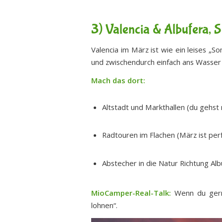
3) Valencia & Albufera, 
Valencia im März ist wie ein leises „
und zwischendurch einfach ans Wasser
Mach das dort:
Altstadt und Markthallen (du gehst
Radtouren im Flachen (März ist per
Abstecher in die Natur Richtung Al
MioCamper-Real-Talk:
Wenn du gern 
lohnen“.