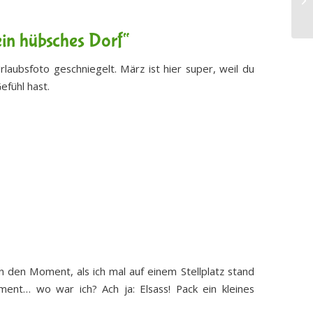
ein hübsches Dorf“
Urlaubsfoto geschniegelt. März ist hier super, weil du
efühl hast.
an den Moment, als ich mal auf einem Stellplatz stand
ent… wo war ich? Ach ja: Elsass! Pack ein kleines