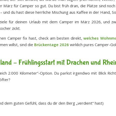
der März für Camper so gut. Du bist früh dran, die Plätze sind n
“ – und du hast diese herrliche Mischung aus Kaffee in der Hand, S
iele für deinen Urlaub mit dem Camper im März 2026, und zwar
ocher zickt.
inen Camper fix hast, check am besten direkt,
welches Wohnmo
men willst, sind die
Brückentage 2026
wirklich pures Camper-Gol
land – Frühlingsstart mit Drachen und Rhei
 gleich 2.000 Kilometer“-Option. Du parkst irgendwo mit Blick Ric
öfter?
nd dem guten Gefühl, dass du dir den Berg „verdient“ hast)