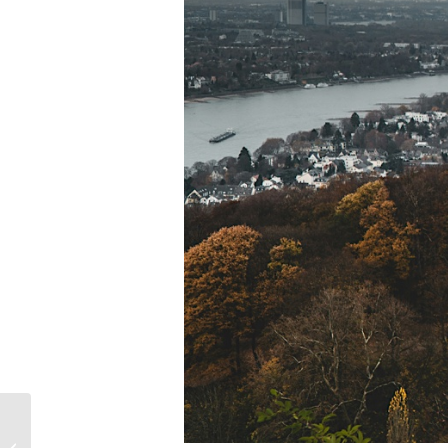
46 Tage Freiheit? 2026
clever frei nehmen: So