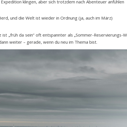
 Expedition klingen, aber sich trotzdem nach Abenteuer anfühlen
erd, und die Welt ist wieder in Ordnung (ja, auch im März)
ist „früh da sein“ oft entspannter als „Sommer-Reservierungs-Wr
, dann weiter – gerade, wenn du neu im Thema bist.