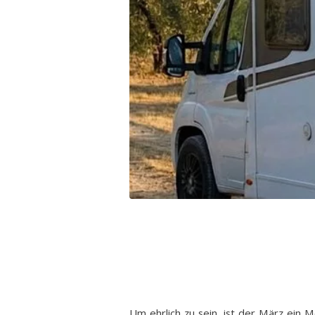
Um ehrlich zu sein, ist der März ein 