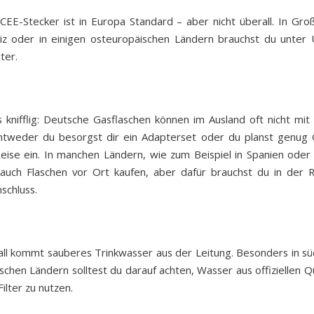
CEE-Stecker ist in Europa Standard – aber nicht überall. In Groß
iz oder in einigen osteuropäischen Ländern brauchst du unter
ter.
’s knifflig: Deutsche Gasflaschen können im Ausland oft nicht mit 
tweder du besorgst dir ein Adapterset oder du planst genug 
ise ein. In manchen Ländern, wie zum Beispiel in Spanien oder 
auch Flaschen vor Ort kaufen, aber dafür brauchst du in der 
schluss.
all kommt sauberes Trinkwasser aus der Leitung. Besonders in sü
schen Ländern solltest du darauf achten, Wasser aus offiziellen Q
ilter zu nutzen.