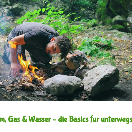
m, Gas & Wasser – die Basics für unterweg