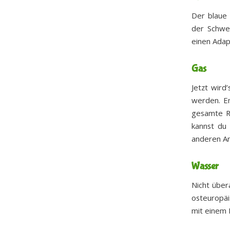
Der blaue 
der Schwe
einen Adap
Gas
Jetzt wird
werden. En
gesamte Re
kannst du 
anderen An
Wasser
Nicht über
osteuropäi
mit einem F