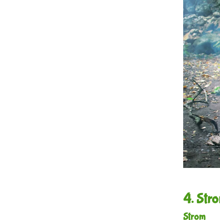
4. Stro
Strom