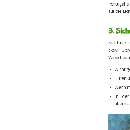
Portugal s
auf die Lic
3. Sich
Nicht nur 
aktiv. Ge
Vorsichtsm
Wichtig
Türen u
Wenn mö
In der
übernac