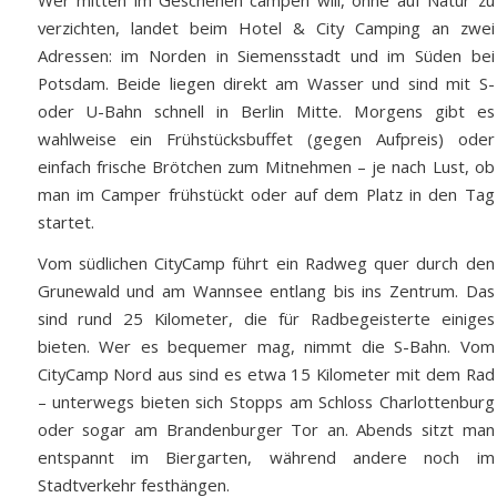
verzichten, landet beim Hotel & City Camping an zwei
Adressen: im Norden in Siemensstadt und im Süden bei
Potsdam. Beide liegen direkt am Wasser und sind mit S-
oder U-Bahn schnell in Berlin Mitte. Morgens gibt es
wahlweise ein Frühstücksbuffet (gegen Aufpreis) oder
einfach frische Brötchen zum Mitnehmen – je nach Lust, ob
man im Camper frühstückt oder auf dem Platz in den Tag
startet.
Vom südlichen CityCamp führt ein Radweg quer durch den
Grunewald und am Wannsee entlang bis ins Zentrum. Das
sind rund 25 Kilometer, die für Radbegeisterte einiges
bieten. Wer es bequemer mag, nimmt die S-Bahn. Vom
CityCamp Nord aus sind es etwa 15 Kilometer mit dem Rad
– unterwegs bieten sich Stopps am Schloss Charlottenburg
oder sogar am Brandenburger Tor an. Abends sitzt man
entspannt im Biergarten, während andere noch im
Stadtverkehr festhängen.