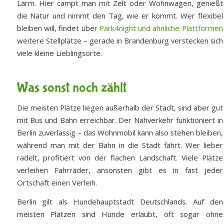
Lärm. Hier campt man mit Zelt oder Wohnwagen, genießt
die Natur und nimmt den Tag, wie er kommt. Wer flexibel
bleiben will, findet über
Park4night und ähnliche Plattformen
weitere Stellplätze – gerade in Brandenburg verstecken sich
viele kleine Lieblingsorte.
Was sonst noch zählt
Die meisten Plätze liegen außerhalb der Stadt, sind aber gut
mit Bus und Bahn erreichbar. Der Nahverkehr funktioniert in
Berlin zuverlässig – das Wohnmobil kann also stehen bleiben,
während man mit der Bahn in die Stadt fährt. Wer lieber
radelt, profitiert von der flachen Landschaft. Viele Plätze
verleihen Fahrräder, ansonsten gibt es in fast jeder
Ortschaft einen Verleih.
Berlin gilt als Hundehauptstadt Deutschlands. Auf den
meisten Plätzen sind Hunde erlaubt, oft sogar ohne