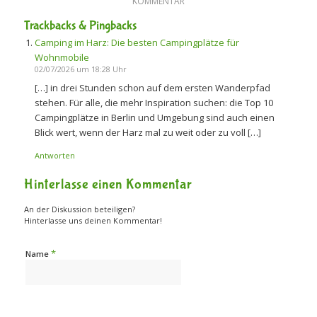
KOMMENTAR
Trackbacks & Pingbacks
Camping im Harz: Die besten Campingplätze für
Wohnmobile
02/07/2026 um 18:28 Uhr
[…] in drei Stunden schon auf dem ersten Wanderpfad
stehen. Für alle, die mehr Inspiration suchen: die Top 10
Campingplätze in Berlin und Umgebung sind auch einen
Blick wert, wenn der Harz mal zu weit oder zu voll […]
Antworten
Hinterlasse einen Kommentar
An der Diskussion beteiligen?
Hinterlasse uns deinen Kommentar!
*
Name