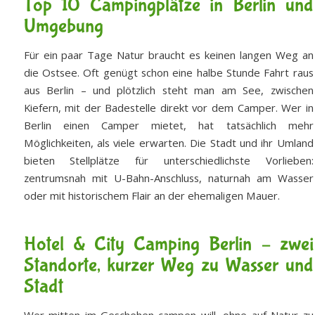
Top 10 Campingplätze in Berlin und
Umgebung
Für ein paar Tage Natur braucht es keinen langen Weg an
die Ostsee. Oft genügt schon eine halbe Stunde Fahrt raus
aus Berlin – und plötzlich steht man am See, zwischen
Kiefern, mit der Badestelle direkt vor dem Camper. Wer in
Berlin einen Camper mietet, hat tatsächlich mehr
Möglichkeiten, als viele erwarten. Die Stadt und ihr Umland
bieten Stellplätze für unterschiedlichste Vorlieben:
zentrumsnah mit U-Bahn-Anschluss, naturnah am Wasser
oder mit historischem Flair an der ehemaligen Mauer.
Hotel & City Camping Berlin – zwei
Standorte, kurzer Weg zu Wasser und
Stadt
Wer mitten im Geschehen campen will, ohne auf Natur zu