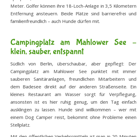
Meter. Golfer können ihre 18-Loch-Anlage in 3,5 Kilometern
Entfernung ansteuern. Beide Plätze sind barrierefrei und
familienfreundlich – auch Hunde dürfen mit.
Campingplatz am Mahlower See –
klein, sauber, entspannt
Südlich von Berlin, überschaubar, aber gepflegt: Der
Campingplatz am Mahlower See punktet mit immer
sauberen Sanitäranlagen, freundlichen Mitarbeitern und
dem Badesee direkt auf der anderen Straßenseite. Ein
kleines Restaurant am Wasser sorgt für Verpflegung,
ansonsten ist es hier ruhig genug, um den Tag einfach
ausklingen zu lassen. Hunde sind willkommen – wer mit
einem Dog Camper reist, bekommt ohne Probleme einen
Stellplatz.
Mit den öffentlichen Verkehrsmitteln ist man in 20 Minuten