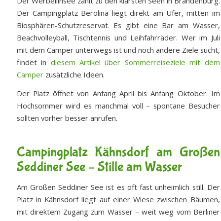
Der Werbellinsee zählt zu den klarsten Seen in Brandenburg.
Der Campingplatz Berolina liegt direkt am Ufer, mitten im
Biosphären-Schutzreservat. Es gibt eine Bar am Wasser,
Beachvolleyball, Tischtennis und Leihfahrräder. Wer im Juli
mit dem Camper unterwegs ist und noch andere Ziele sucht,
findet in
diesem Artikel über Sommerreiseziele mit dem
Camper
zusätzliche Ideen.
Der Platz öffnet von Anfang April bis Anfang Oktober. Im
Hochsommer wird es manchmal voll – spontane Besucher
sollten vorher besser anrufen.
Campingplatz Kähnsdorf am Großen
Seddiner See – Stille am Wasser
Am Großen Seddiner See ist es oft fast unheimlich still. Der
Platz in Kähnsdorf liegt auf einer Wiese zwischen Bäumen,
mit direktem Zugang zum Wasser – weit weg vom Berliner