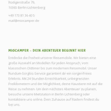
Rüdigerstraße 79,
10365 Berlin-Lichtenberg
+49 173 81 36 40 5
mail@miocamper.de
MIOCAMPER – DEIN ABENTEUER BEGINNT HIER
Entdecke die Freiheit unserer Reisemobile. Wir bieten eine
große Auswahl an Modellen für jeden Anspruch, vom
klassischen Oldtimer bis zum modernen Reisemobil. Unser
Rundum-Sorglos-Service garantiert dir ein sorgenfreies
Erlebnis. Mit 24 Stunden Erreichbarkeit, unbegrenzten
Freikilometern und der Möglichkeit, deine Haustiere mit auf die
Reise zu nehmen. Um dein nächstes Abenteuer zu planen,
besuche unsere Mietstation in Berlin Lichtenberg oder
kontaktiere uns online. Dein Zuhause auf Rädern findest du
bei uns.