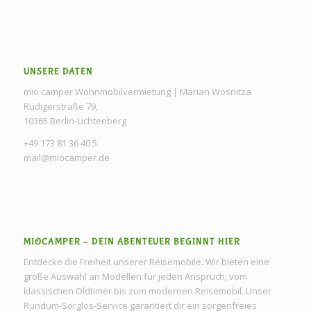
UNSERE DATEN
mio camper Wohnmobilvermietung | Marian Wosnitza
Rüdigerstraße 79,
10365 Berlin-Lichtenberg
+49 173 81 36 40 5
mail@miocamper.de
MIOCAMPER – DEIN ABENTEUER BEGINNT HIER
Entdecke die Freiheit unserer Reisemobile. Wir bieten eine
große Auswahl an Modellen für jeden Anspruch, vom
klassischen Oldtimer bis zum modernen Reisemobil. Unser
Rundum-Sorglos-Service garantiert dir ein sorgenfreies