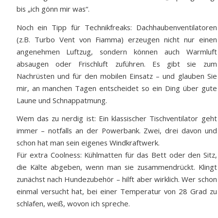
bis „ich gönn mir was“.
Noch ein Tipp für Technikfreaks: Dachhaubenventilatoren
(z.B. Turbo Vent von Fiamma) erzeugen nicht nur einen
angenehmen Luftzug, sondern können auch Warmluft
absaugen oder Frischluft zuführen. Es gibt sie zum
Nachrüsten und für den mobilen Einsatz – und glauben Sie
mir, an manchen Tagen entscheidet so ein Ding über gute
Laune und Schnappatmung.
Wem das zu nerdig ist: Ein klassischer Tischventilator geht
immer – notfalls an der Powerbank. Zwei, drei davon und
schon hat man sein eigenes Windkraftwerk.
Für extra Coolness: Kühlmatten für das Bett oder den Sitz,
die Kälte abgeben, wenn man sie zusammendrückt. Klingt
zunächst nach Hundezubehör – hilft aber wirklich. Wer schon
einmal versucht hat, bei einer Temperatur von 28 Grad zu
schlafen, weiß, wovon ich spreche.