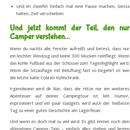
Und im Zweifel: Einfach mal eine Pause machen, Siesta
halten, Zeit verschieben
Und jetzt kommt der Teil, den nur
Camper verstehen…
Wenn du nachts alle Fenster aufreißt und betest, dass nur
ein leichter Windzug und keine 300 Mücken reinfliegt. Wenn
das kühle Fußbad aus der Schüssel zum Tageshighlight wird.
Wenn die Sitzauflage mit Belüftung fast so begehrt ist wie
die letzte kalte Cola im Kühlschrank.
Irgendwann wird dir klar, dass die Hitze nur ein weiteres
Abenteuer auf deiner Campingtour ist. Mit Humor,
improvisiert und ein paar Gadgets wird auch der heißeste
Tag zu einer guten Geschichte am Lagerfeuer.
Und wenn es doch mal zu viel wird: Es gibt immer noch den
ultimativen Camper-Tipp – einfach alles stehen und liegen