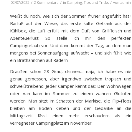
/
/
/
02/07/2025
2 Kommentare
in
Camping
,
Tips and Tricks
von
admin
Weißt du noch, wie sich der Sommer früher angefühlt hat?
Barfuß auf der Wiese, das erste kalte Getränk aus der
Kühlbox, die Luft erfüllt mit dem Duft von Grillfleisch und
Abenteuerlust. So stelle ich mir den perfekten
Campingurlaub vor. Und dann kommt der Tag, an dem man
morgens bei Sonnenaufgang aufwacht – und sich fühlt wie
ein Brathähnchen auf Rädern.
Draußen schon 28 Grad, drinnen… naja, ich habe es nie
genau gemessen, aber irgendwo zwischen tropisch und
schweißtreibend. Jeder Camper kennt das: Der Wohnwagen
oder Van kann im Sommer zu einem wahren Glutofen
werden. Man sitzt im Schatten der Markise, die Flip-Flops
bleiben am Boden kleben und der Gedanke an die
Mittagszeit lässt einen mehr erschaudern als ein
verregneter Campingplatz im November.