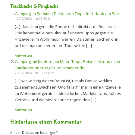
Trackbacks & Pingbacks
Camping im Sommer: Die besten Tipps für Urlaub am See
17/07/2026 um 23:33 Uhr
[…] dass morgens die Sonne nicht direkt aufs Bett knallt.
Und lieber mal einen Blick auf unsere Tipps gegen die
Hitzewelle im Wohnmobil werfen. Da stehen Sachen drin,
auf die man bei der ersten Tour selten […]
Antworten
Camping mit Kindern am Meer: Tipps, Reiseziele und echte
Familienerinnerungen - miocamper.de
27/03/2026 um 15:37 Uhr
[…] wie wichtig dieser Raum ist, um als Familie wirklich
zusammenzuwachsen. Und falls ihr mal in eine Hitzewelle
im Wohnmobil geratet – bleibt locker. Markise raus, kühles
Getränk und die Meeresbrise regeln den […]
Antworten
Hinterlasse einen Kommentar
An der Diskussion beteiligen?