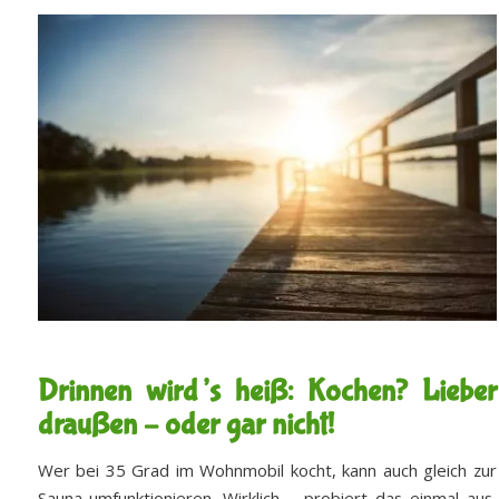
Drinnen wird’s heiß: Kochen? Lieber
draußen – oder gar nicht!
Wer bei 35 Grad im Wohnmobil kocht, kann auch gleich zur
Sauna umfunktionieren. Wirklich – probiert das einmal aus,