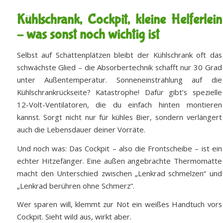
Kühlschrank, Cockpit, kleine Helferlein
– was sonst noch wichtig ist
Selbst auf Schattenplätzen bleibt der Kühlschrank oft das
schwächste Glied – die Absorbertechnik schafft nur 30 Grad
unter Außentemperatur. Sonneneinstrahlung auf die
Kühlschrankrückseite? Katastrophe! Dafür gibt’s spezielle
12-Volt-Ventilatoren, die du einfach hinten montieren
kannst. Sorgt nicht nur für kühles Bier, sondern verlängert
auch die Lebensdauer deiner Vorräte.
Und noch was: Das Cockpit – also die Frontscheibe – ist ein
echter Hitzefänger. Eine außen angebrachte Thermomatte
macht den Unterschied zwischen „Lenkrad schmelzen“ und
„Lenkrad berühren ohne Schmerz“.
Wer sparen will, klemmt zur Not ein weißes Handtuch vors
Cockpit. Sieht wild aus, wirkt aber.